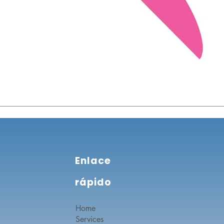
Enlace
rápido
Home
Services