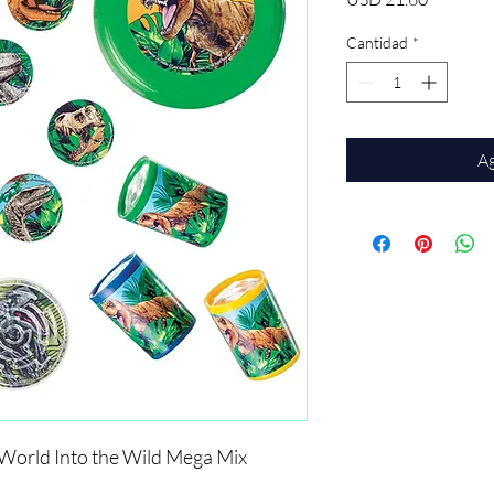
Cantidad
*
Ag
World Into the Wild Mega Mix