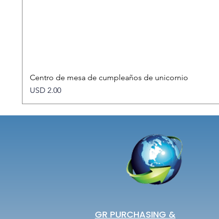
Centro de mesa de cumpleaños de unicornio
Precio
USD 2.00
GR PURCHASING &