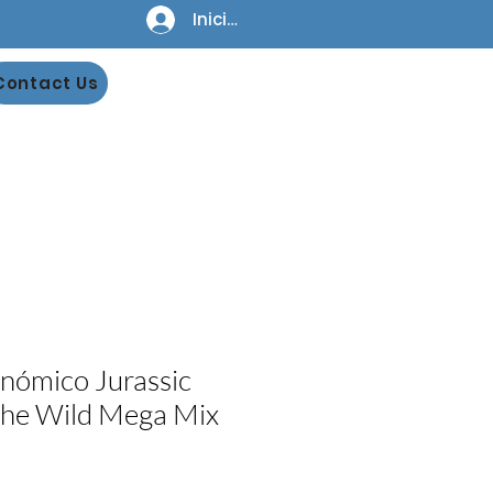
Iniciar sesión
Contact Us
nómico Jurassic
the Wild Mega Mix