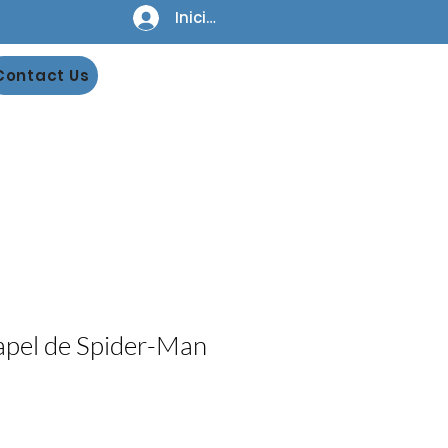
Iniciar sesión
Contact Us
papel de Spider-Man