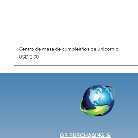
Centro de mesa de cumpleaños de unicornio
Precio
USD 2.00
GR PURCHASING &