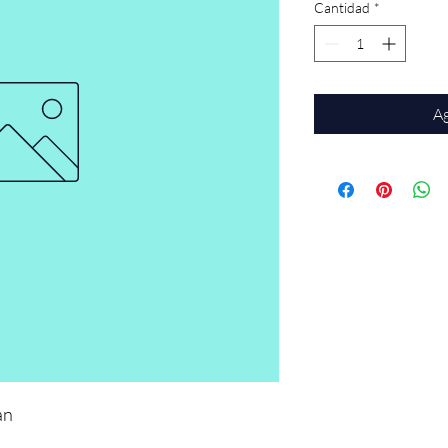
Cantidad
*
Ag
an