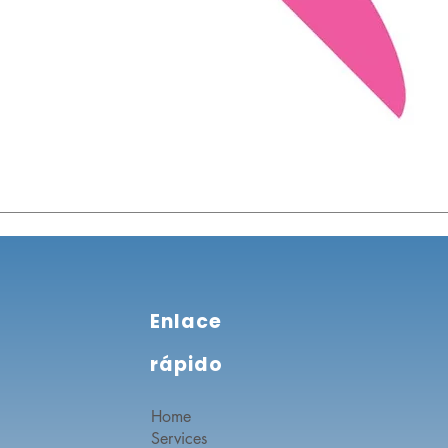
Enlace
rápido
Home
Services