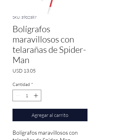
SKU: 3902387
Bolígrafos
maravillosos con
telarañas de Spider-
Man
Precio
USD 13.05
Cantidad
*
Agregar al carrito
Bolígrafos maravillosos con 