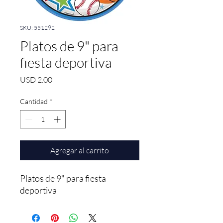
SKU: 551292
Platos de 9" para
fiesta deportiva
Precio
USD 2.00
Cantidad
*
Agregar al carrito
Platos de 9" para fiesta 
deportiva