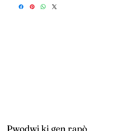
Pwodwi ki gen rapò