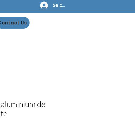
Se connecter
Contact Us
 aluminium de
ête