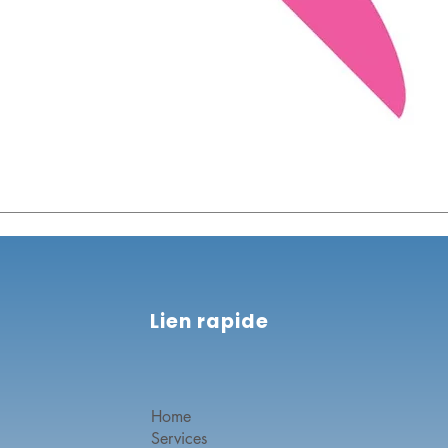
Lien rapide
Home
Services