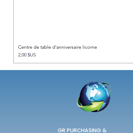
Centre de table d'anniversaire licorne
Prix
2,00 $US
GR PURCHASING &