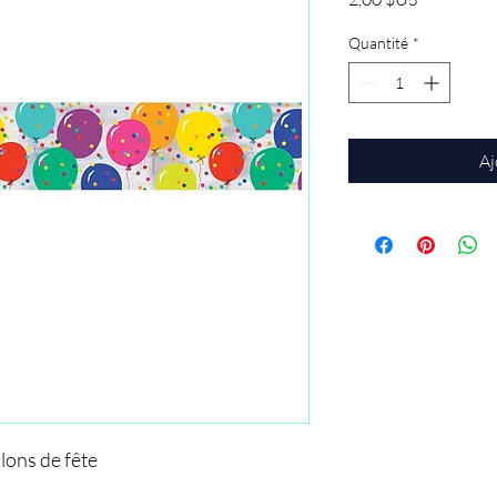
Quantité
*
Aj
lons de fête