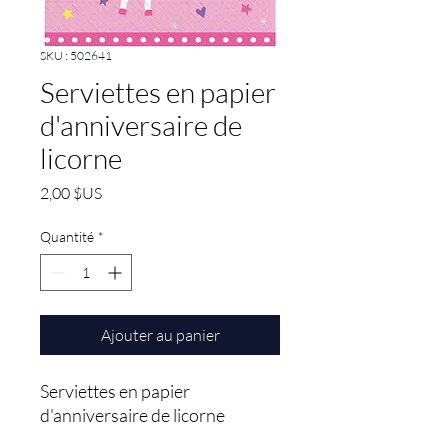
SKU : 502641
Serviettes en papier
d'anniversaire de
licorne
Prix
2,00 $US
Quantité
*
Ajouter au panier
Serviettes en papier 
d'anniversaire de licorne