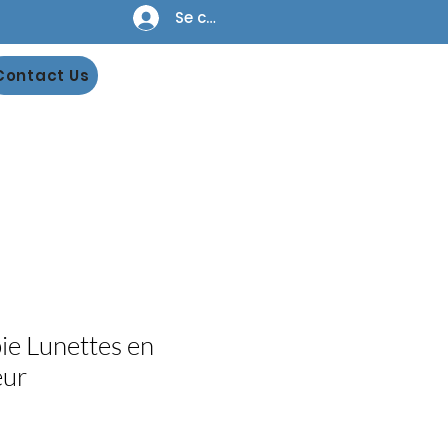
Se connecter
Contact Us
ie Lunettes en
œur