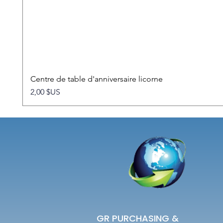
Centre de table d'anniversaire licorne
Prix
2,00 $US
GR PURCHASING &