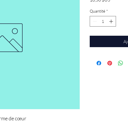
Quantité
*
Aj
orme de cœur