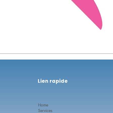
Lien rapide
Home
Services