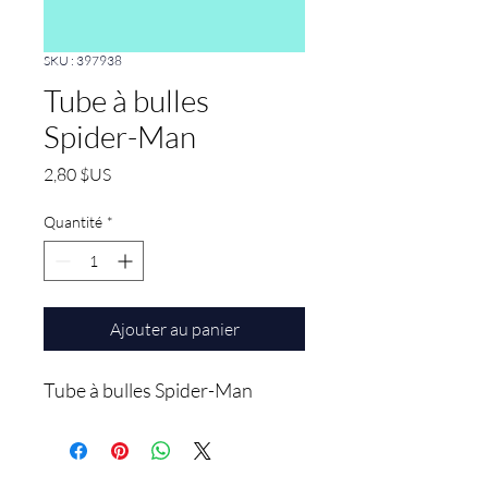
SKU : 397938
Tube à bulles
Spider-Man
Prix
2,80 $US
Quantité
*
Ajouter au panier
Tube à bulles Spider-Man