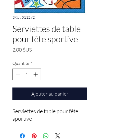
SKU : 511292
Serviettes de table
pour fête sportive
Prix
2,00 $US
Quantité
*
Ajouter au panier
Serviettes de table pour fête 
sportive