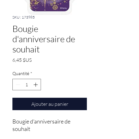
SKU : 173985
Bougie
d'anniversaire de
souhait
Prix
6,45 $US
Quantité
*
Ajouter au panier
Bougie d'anniversaire de 
souhait