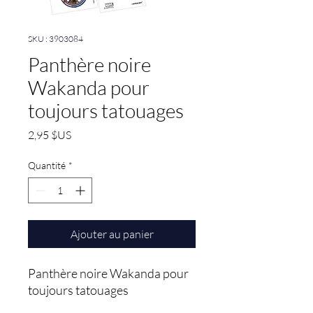
SKU : 3903084
Panthère noire
Wakanda pour
toujours tatouages
Prix
2,95 $US
Quantité
*
Ajouter au panier
Panthère noire Wakanda pour 
toujours tatouages