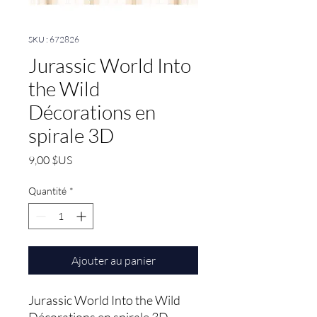
SKU : 672826
Jurassic World Into
the Wild
Décorations en
spirale 3D
Prix
9,00 $US
Quantité
*
Ajouter au panier
Jurassic World Into the Wild 