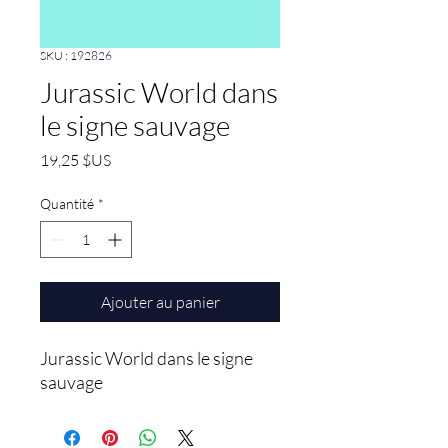
SKU : 192826
Jurassic World dans
le signe sauvage
Prix
19,25 $US
Quantité
*
Ajouter au panier
Jurassic World dans le signe 
sauvage