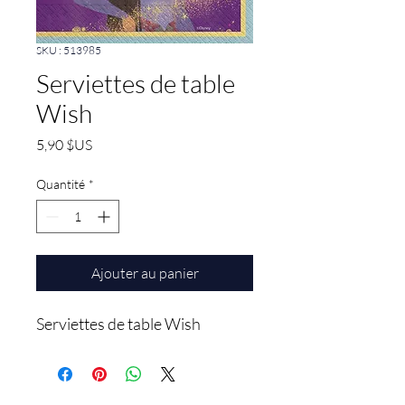
SKU : 513985
Serviettes de table
Wish
Prix
5,90 $US
Quantité
*
Ajouter au panier
Serviettes de table Wish