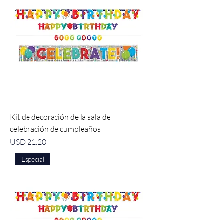
Kit de decoración de la sala de
celebración de cumpleaños
Precio
USD 21.20
Especial