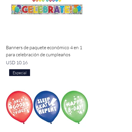
Banners de paquete económico 4 en 1
para celebración de cumpleaños
Precio
USD 10.16
Especial