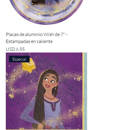
Placas de aluminio Wish de 7" -
Estampadas en caliente
Precio
USD 6.55
Especial