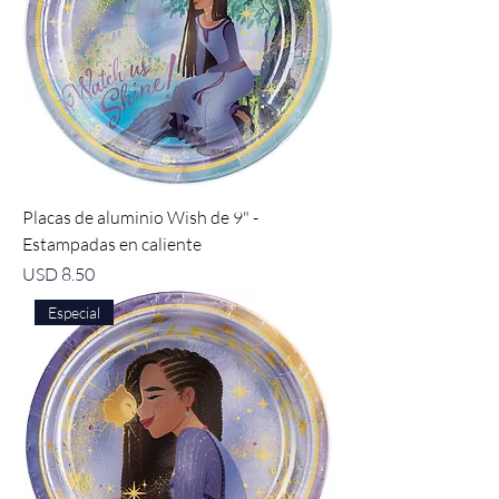
Placas de aluminio Wish de 9" -
Estampadas en caliente
Precio
USD 8.50
Especial