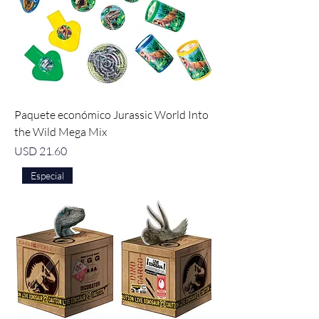
Paquete económico Jurassic World Into
the Wild Mega Mix
Precio
USD 21.60
Especial