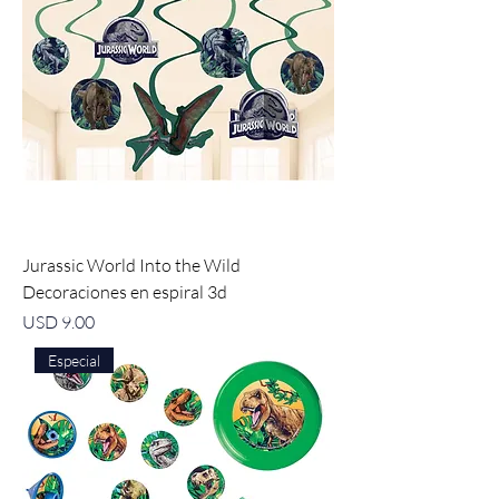
Jurassic World Into the Wild
Decoraciones en espiral 3d
Precio
USD 9.00
Especial