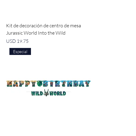
Kit de decoración de centro de mesa
Jurassic World Into the Wild
Precio
USD 19.75
Especial