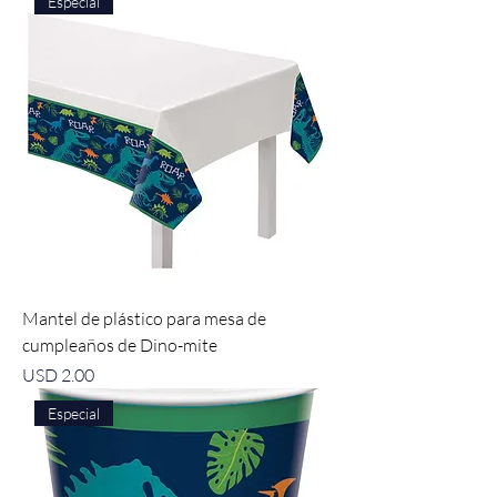
Especial
Mantel de plástico para mesa de
cumpleaños de Dino-mite
Precio
USD 2.00
Especial