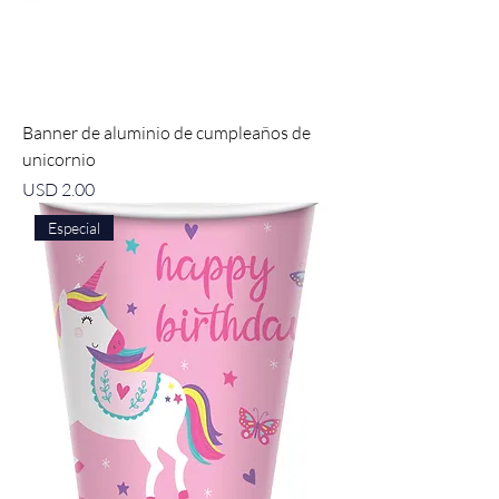
Banner de aluminio de cumpleaños de
unicornio
Precio
USD 2.00
Especial