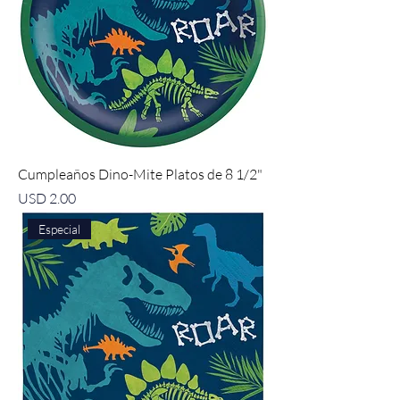
Cumpleaños Dino-Mite Platos de 8 1/2"
Precio
USD 2.00
Especial