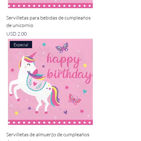
Servilletas para bebidas de cumpleaños
de unicornio
Precio
USD 2.00
Especial
Servilletas de almuerzo de cumpleaños