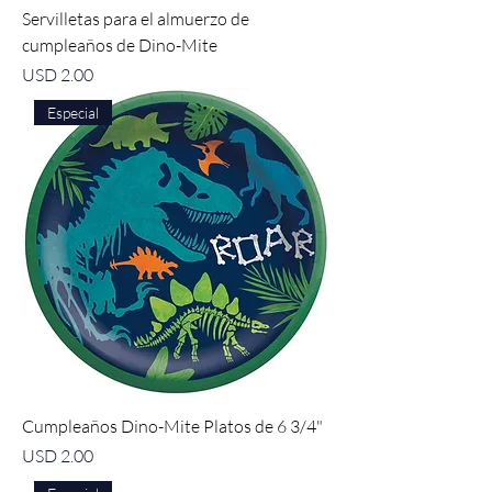
Servilletas para el almuerzo de
cumpleaños de Dino-Mite
Precio
USD 2.00
Especial
Cumpleaños Dino-Mite Platos de 6 3/4"
Precio
USD 2.00