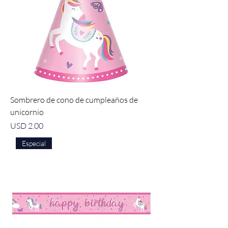
Sombrero de cono de cumpleaños de
unicornio
Precio
USD 2.00
Especial