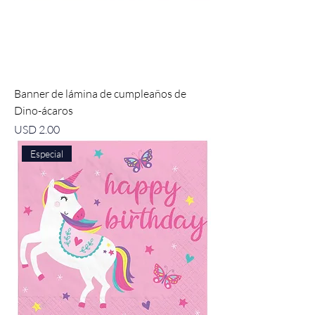
Banner de lámina de cumpleaños de
Dino-ácaros
Precio
USD 2.00
Especial