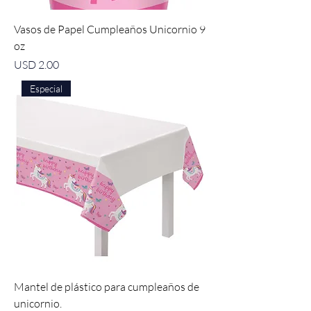
Vasos de Papel Cumpleaños Unicornio 9
oz
Precio
USD 2.00
Especial
Mantel de plástico para cumpleaños de
unicornio.