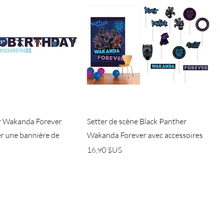
r Wakanda Forever
Setter de scène Black Panther
r une bannière de
Wakanda Forever avec accessoires
Prix
16,90 $US