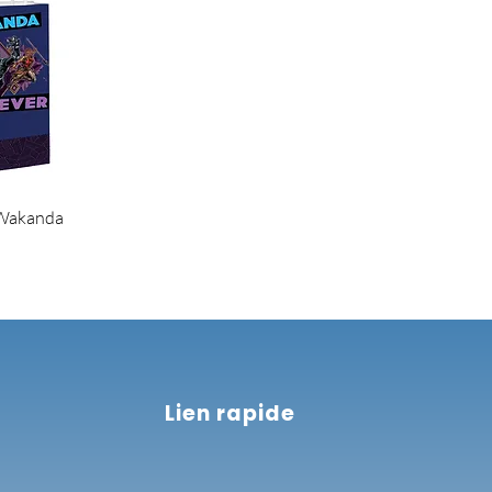
 Wakanda
Lien rapide