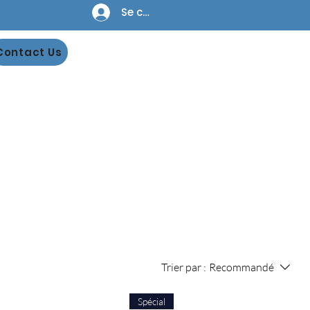
Se connecter
Contact Us
Trier par :
Recommandé
Spécial