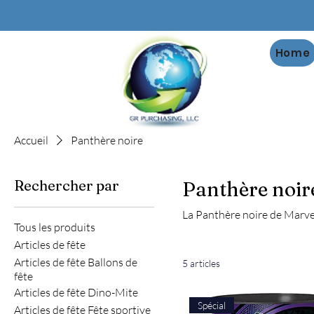
Home
Accueil
Panthère noire
Rechercher par
Panthère noir
La Panthère noire de Marve
Tous les produits
Articles de fête
Articles de fête Ballons de
5 articles
fête
Articles de fête Dino-Mite
Spécial
Articles de fête Fête sportive