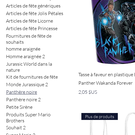
Articles de fête génériques
Articles de fête Jolis Pétales
Articles de fête Licorne
Articles de fête Princesse
Fournitures de fête de
souhaits
homme araignée
Homme araignée 2
Jurassic World dans la
nature
Tasse à faveur en plastique
Kit de fournitures de fête
Panther Wakanda Forever
Monde Jurassique 2
Prix
Panthère noire
2,05 $US
Panthère noire 2
Petite Sirène
Produits Super Mario
Plus de produits
Brothers
Souhait 2