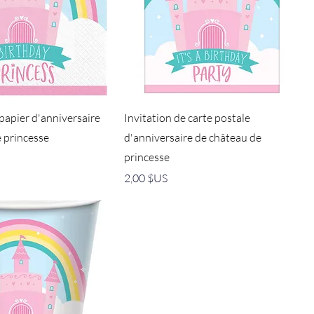
 papier d'anniversaire
Invitation de carte postale
 princesse
d'anniversaire de château de
princesse
Prix
2,00 $US