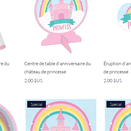
re du
Centre de table d'anniversaire du
Éruption d'an
château de princesse
de princesse
Prix
Prix
2,00 $US
2,00 $US
Spécial
Spécial