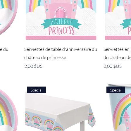
re du
Serviettes de table d'anniversaire du
Serviettes en
château de princesse
du château de
Prix
Prix
2,00 $US
2,00 $US
Spécial
Spécial