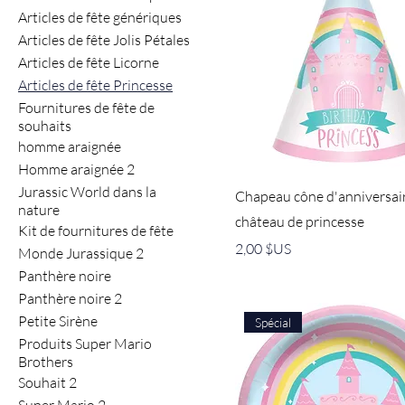
Articles de fête génériques
Articles de fête Jolis Pétales
Articles de fête Licorne
Articles de fête Princesse
Fournitures de fête de
souhaits
homme araignée
Homme araignée 2
Jurassic World dans la
Chapeau cône d'anniversai
nature
château de princesse
Kit de fournitures de fête
Prix
2,00 $US
Monde Jurassique 2
Panthère noire
Panthère noire 2
Petite Sirène
Spécial
Produits Super Mario
Brothers
Souhait 2