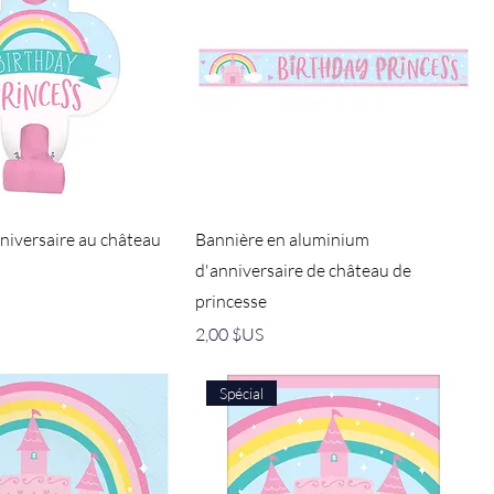
niversaire au château
Bannière en aluminium
d'anniversaire de château de
princesse
Prix
2,00 $US
Spécial