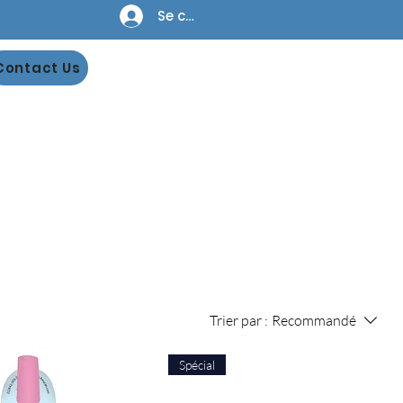
Se connecter
Contact Us
Trier par :
Recommandé
Spécial