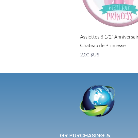
Assiettes 8 1/2" Anniversai
Château de Princesse
Prix
2,00 $US
GR PURCHASING &