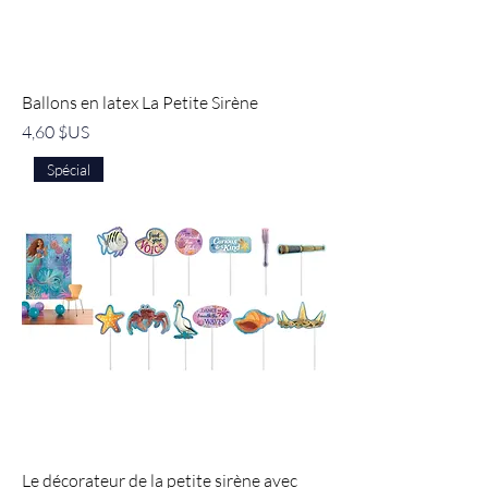
Ballons en latex La Petite Sirène
Prix
4,60 $US
Spécial
Le décorateur de la petite sirène avec