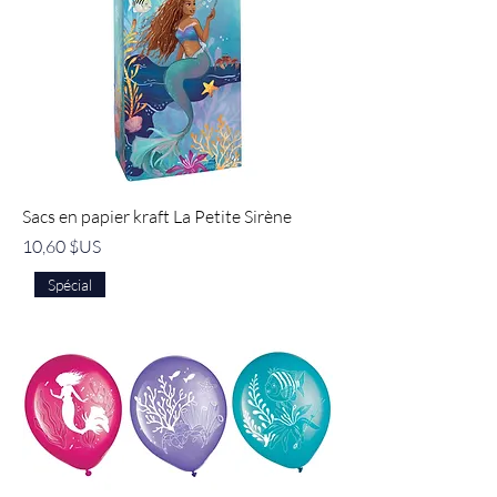
Sacs en papier kraft La Petite Sirène
Prix
10,60 $US
Spécial